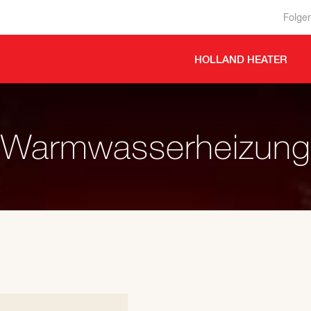
Folge
HOLLAND HEATER
Warmwasserheizung