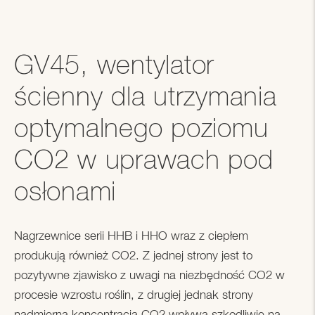
GV45, wentylator
ścienny dla utrzymania
optymalnego poziomu
CO2 w uprawach pod
osłonami
Nagrzewnice serii HHB i HHO wraz z ciepłem
produkują również CO2. Z jednej strony jest to
pozytywne zjawisko z uwagi na niezbędność CO2 w
procesie wzrostu roślin, z drugiej jednak strony
nadmierna koncentracja CO2 wpływa szkodliwie na