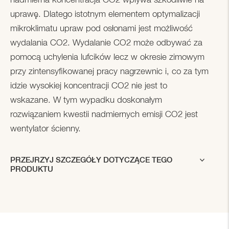
uprawę. Dlatego istotnym elementem optymalizacji
mikroklimatu upraw pod osłonami jest możliwość
wydalania CO2. Wydalanie CO2 może odbywać za
pomocą uchylenia lufcików lecz w okresie zimowym
przy zintensyfikowanej pracy nagrzewnic i, co za tym
idzie wysokiej koncentracji CO2 nie jest to
wskazane. W tym wypadku doskonałym
rozwiązaniem kwestii nadmiernych emisji CO2 jest
wentylator ścienny.
PRZEJRZYJ SZCZEGÓŁY DOTYCZĄCE TEGO
PRODUKTU