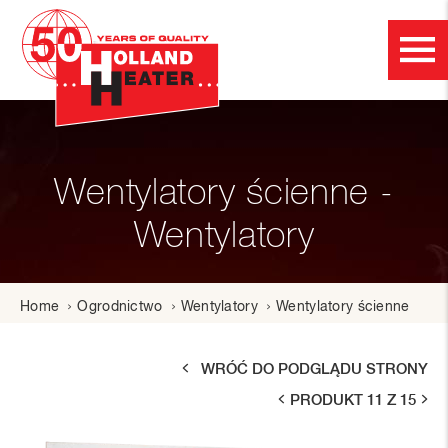
Wentylatory ścienne -
Wentylatory
Home
Ogrodnictwo
Wentylatory
Wentylatory ścienne
WRÓĆ DO PODGLĄDU STRONY
PRODUKT 11 Z 15