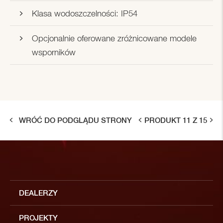
Klasa wodoszczelności: IP54
Opcjonalnie oferowane zróżnicowane modele
wsporników
WRÓĆ DO PODGLĄDU STRONY
PRODUKT 11 Z 15
DEALERZY
PROJEKTY