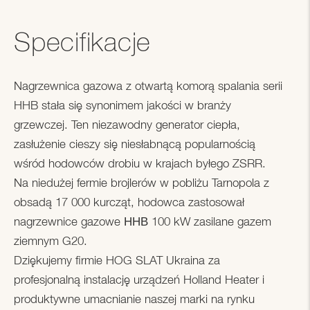
Specifikacje
Nagrzewnica gazowa z otwartą komorą spalania serii
HHB stała się synonimem jakości w branży
grzewczej. Ten niezawodny generator ciepła,
zasłużenie cieszy się niesłabnącą popularnością
wśród hodowców drobiu w krajach byłego ZSRR.
Na niedużej fermie brojlerów w pobliżu Tarnopola z
obsadą 17 000 kurcząt, hodowca zastosował
nagrzewnice gazowe ННВ 100 kW zasilane gazem
ziemnym G20.
Dziękujemy firmie HOG SLAT Ukraina za
profesjonalną instalację urządzeń Holland Heater i
produktywne umacnianie naszej marki na rynku