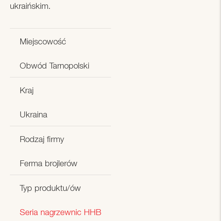
ukraińskim.
Miejscowość
Obwód Tarnopolski
Kraj
Ukraina
Rodzaj firmy
Ferma brojlerów
Typ produktu/ów
Seria nagrzewnic HHB