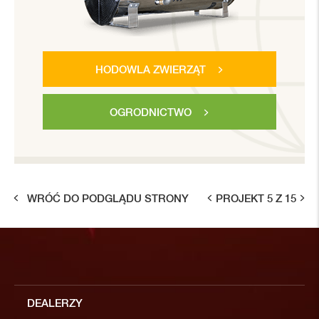
HODOWLA ZWIERZĄT
OGRODNICTWO
WRÓĆ DO PODGLĄDU STRONY
PROJEKT 5 Z 15
DEALERZY