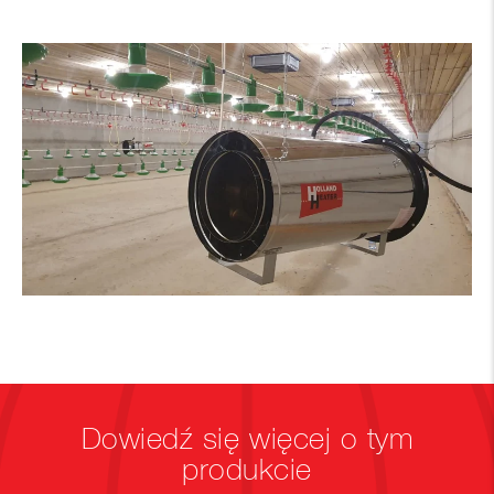
Dowiedź się więcej o tym
produkcie