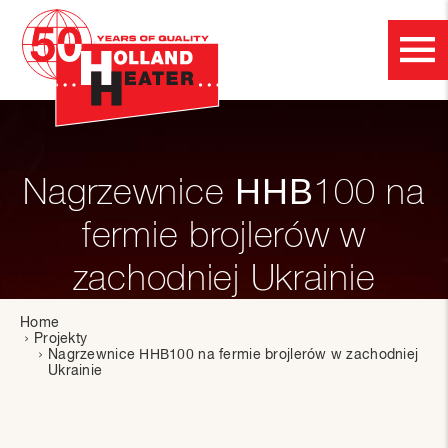
Nagrzewnice ННВ100 na
fermie brojlerów w
zachodniej Ukrainie
Home
Projekty
Nagrzewnice ННВ100 na fermie brojlerów w zachodniej
Ukrainie