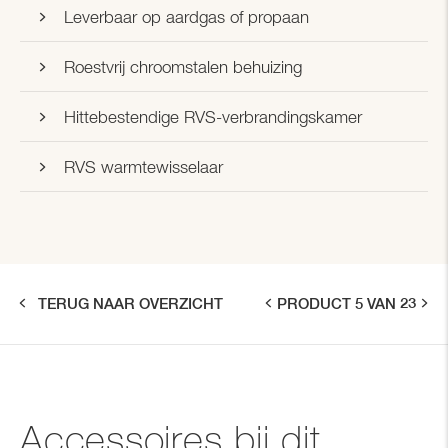
Leverbaar op aardgas of propaan
Roestvrij chroomstalen behuizing
Hittebestendige RVS-verbrandingskamer
RVS warmtewisselaar
TERUG NAAR OVERZICHT
PRODUCT 5 VAN 23
Accessoires bij dit