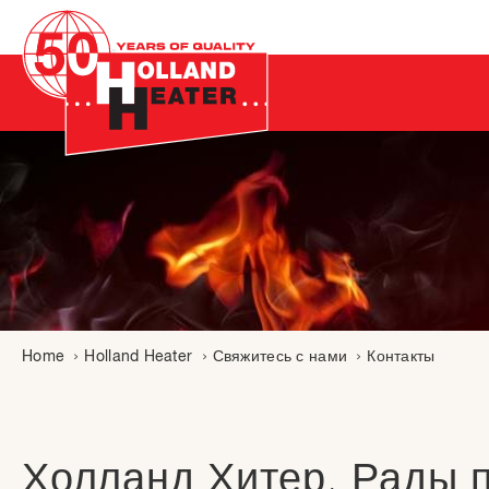
Home
Holland Heater
Свяжитесь с нами
Контакты
Холланд Хитер. Рады п