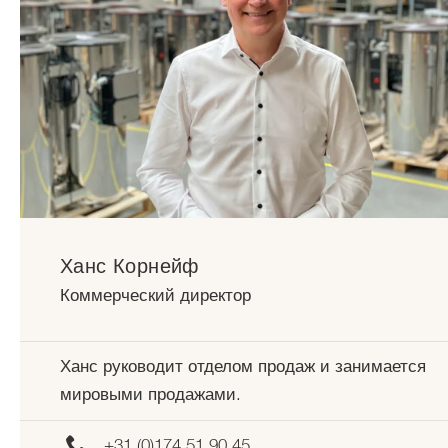
Ханс Корнейф
Коммерческий директор
Ханс руководит отделом продаж и занимается
мировыми продажами.
+31 (0)174 51 90 45