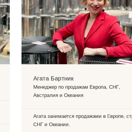
Агата Бартник
Менеджер по продажам Европа, СНГ,
Австралия и Океания
Агата занимается продажами в Eвропе, с
СНГ и Океании.