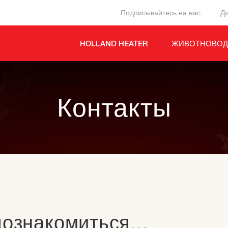
Подписывайтесь на нас
Д
HOLLAND HEATER
ЖИВОТНОВОД
Контакты
ознакомиться...