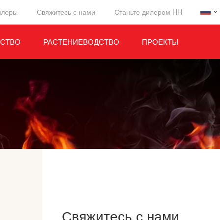
илеры
Свяжитесь с нами
Станьте дилером HH
СТВО
РАСТЕНИЕВОДСТВО
ПРОЕКТЫ
Свяжитесь с нами