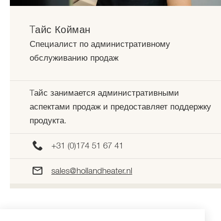
Tайс Койман
Специалист по административному
обслуживанию продаж
Tайс занимается административными
аспектами продаж и предоставляет поддержку
продукта.
+31 (0)174 51 67 41
sales@hollandheater.nl