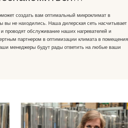
оможет создать вам оптимальный микроклимат в
ы вы не находились. Наша дилерская сеть насчитывает
 и проводят обслуживание наших нагревателей и
пертным партнером в оптимизации климата в помещени
 Наши менеджеры будут рады ответить на любые ваши