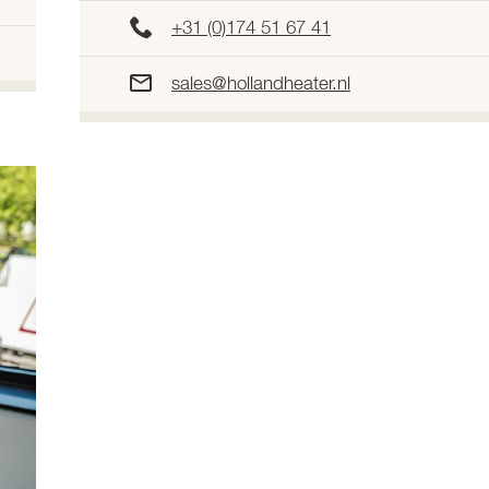
+31 (0)174 51 67 41
sales@hollandheater.nl